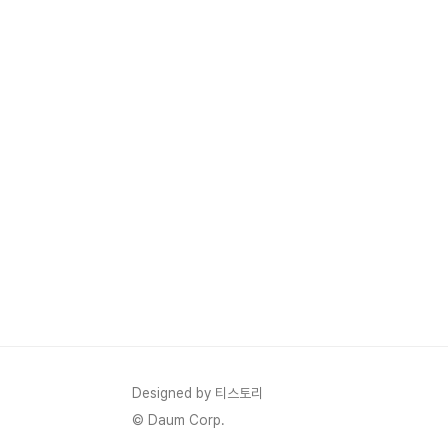
Designed by 티스토리
© Daum Corp.