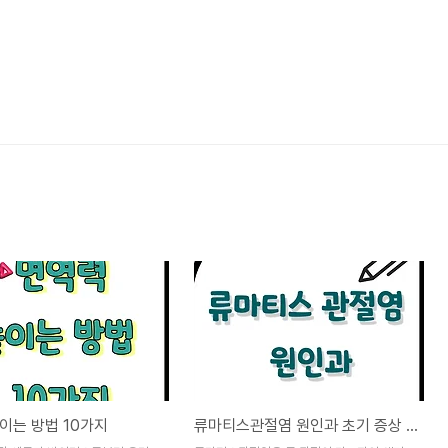
이는 방법 10가지
류마티스관절염 원인과 초기 증상 10가지